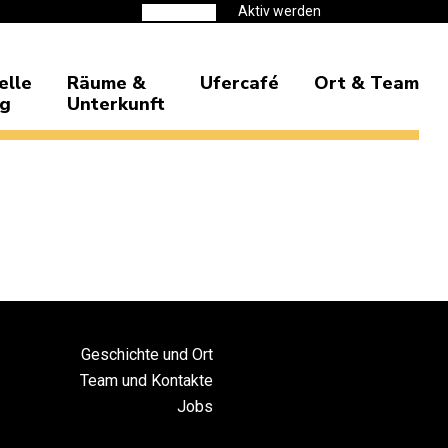
Aktiv werden
Spenden
elle
Räume &
Ufercafé
Ort & Team
ng
Unterkunft
Geschichte und Ort
Team und Kontakte
Jobs