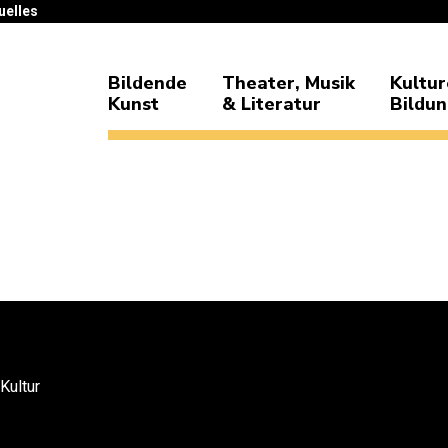
uelles
Bildende
Theater, Musik
Kultur
Kunst
& Literatur
Bildu
 Kultur