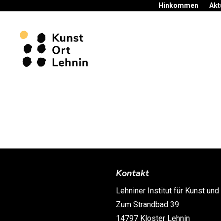
Hinkommen
Akt
Kontakt
Lehniner Institut für Kunst und
Zum Strandbad 39
14797 Kloster Lehnin