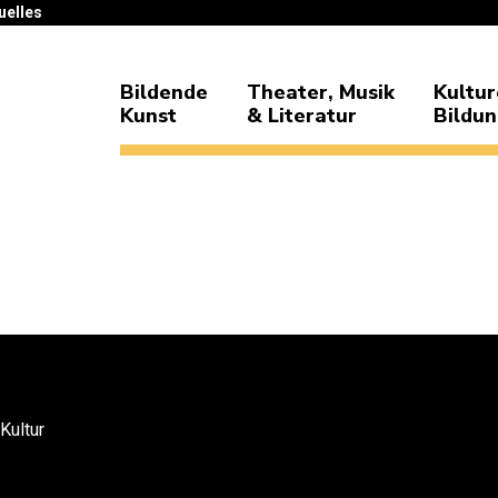
uelles
Bildende
Theater, Musik
Kultur
Kunst
& Literatur
Bildu
 Kultur