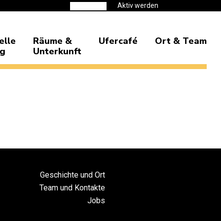
Aktiv werden
Spenden
elle
Räume &
Ufercafé
Ort & Team
ng
Unterkunft
Geschichte und Ort
Team und Kontakte
Jobs