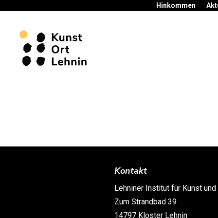
Hinkommen
Akt
Kontakt
Lehniner Institut für Kunst und
Zum Strandbad 39
14797 Kloster Lehnin