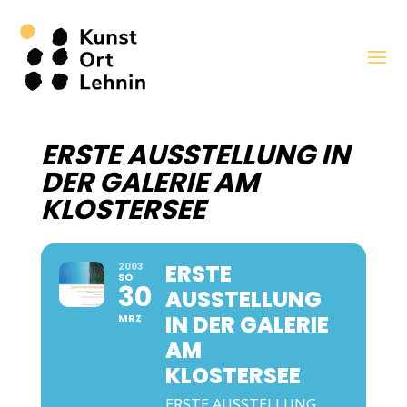
ERSTE AUSSTELLUNG IN
DER GALERIE AM
KLOSTERSEE
ERSTE
2003
SO
30
AUSSTELLUNG
IN DER GALERIE
MRZ
AM
KLOSTERSEE
ERSTE AUSSTELLUNG