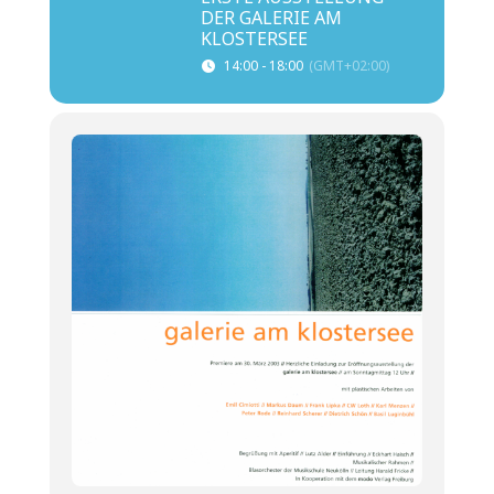
DER GALERIE AM
KLOSTERSEE
14:00 - 18:00
(GMT+02:00)