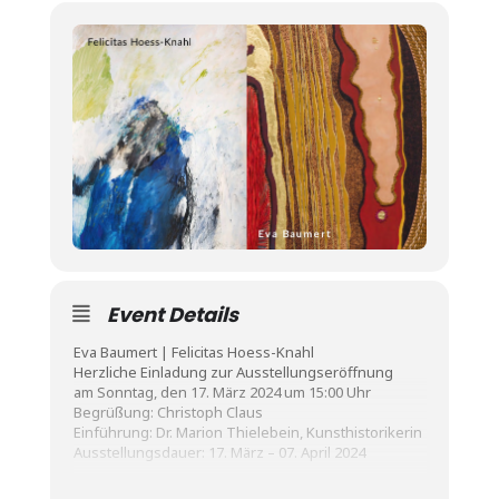
Event Details
Eva Baumert | Felicitas Hoess-Knahl
Herzliche Einladung zur Ausstellungseröffnung
am Sonntag, den 17. März 2024 um 15:00 Uhr
Begrüßung: Christoph Claus
Einführung: Dr. Marion Thielebein, Kunsthistorikerin
Ausstellungsdauer: 17. März – 07. April 2024