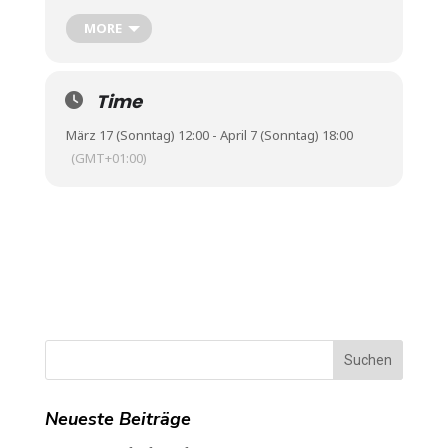
Die Einladungskarte als PDF zum Download.
MORE
Time
März 17 (Sonntag) 12:00 - April 7 (Sonntag) 18:00
(GMT+01:00)
Neueste Beiträge